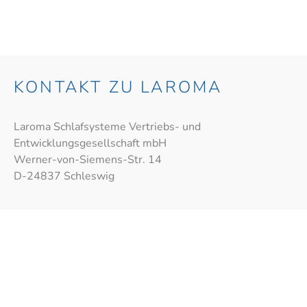
KONTAKT ZU LAROMA
Laroma Schlafsysteme Vertriebs- und
Entwicklungsgesellschaft mbH
Werner-von-Siemens-Str. 14
D-24837 Schleswig
0 46 21 - 98 92 15
info@laroma.de
DIREKTE LINKS