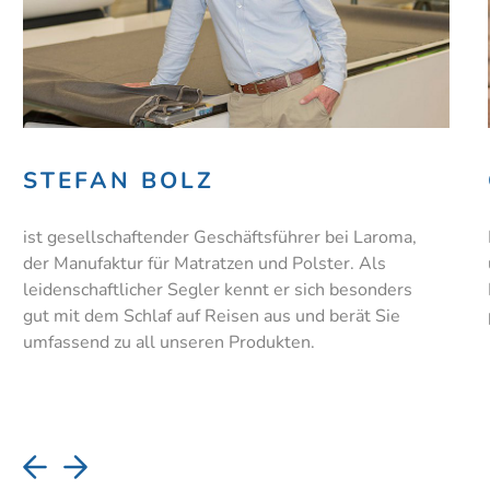
GESA NEUMANN
Mit geballter Beratungskompetenz steht Ihnen
unser Organisationstalent und gute Seele des
Hauses Gesa bei der Auswahl der für Sie
passenden Schlaflösung zur Seite.