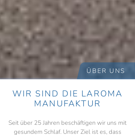
ÜBER UNS
WIR SIND DIE LAROMA
MANUFAKTUR
Seit über 25 Jahren beschäftigen wir uns mit
gesundem Schlaf. Unser Ziel ist es, dass