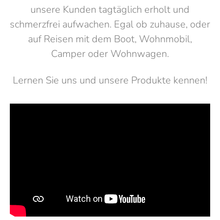
unsere Kunden tagtäglich erholt und
schmerzfrei aufwachen. Egal ob zuhause, oder
auf Reisen mit dem Boot, Wohnmobil,
Camper oder Wohnwagen.
Lernen Sie uns und unsere Produkte kennen!