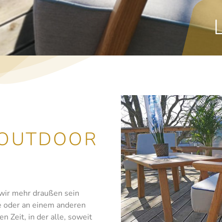
 OUTDOOR
 wir mehr draußen sein
e oder an einem anderen
n Zeit, in der alle, soweit