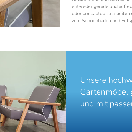
entweder gerade und aufrech
oder am Laptop zu arbeiten 
zum Sonnenbaden und Ents
Unsere hochw
Gartenmöbel gi
und mit passe