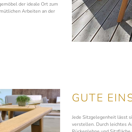
gemöbel der ideale Ort zum
mütlichen Arbeiten an der
GUTE EIN
Jede Sitzgelegenheit lässt s
verstellen. Durch leichtes 
Rückenlehne und Sitzfläche 