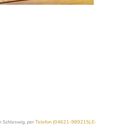
n Schleswig, per
Telefon (04621-989215),
E-