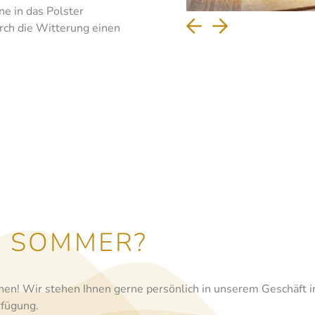
e in das Polster
rch die Witterung einen
N SOMMER?
nen! Wir stehen Ihnen gerne persönlich in unserem Geschäft i
rfügung.