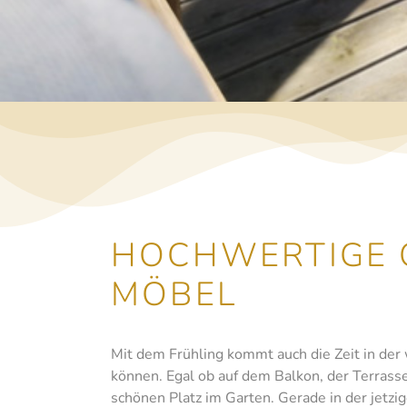
HOCHWERTIGE
MÖBEL
Mit dem Frühling kommt auch die Zeit in der
können. Egal ob auf dem Balkon, der Terrass
schönen Platz im Garten. Gerade in der jetzige