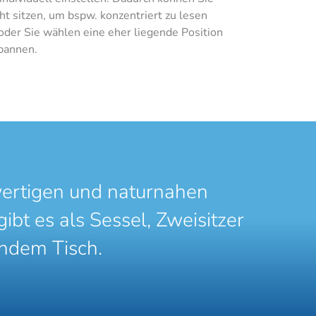
t sitzen, um bspw. konzentriert zu lesen
oder Sie wählen eine eher liegende Position
pannen.
ertigen und naturnahen
bt es als Sessel, Zweisitzer
ndem Tisch.