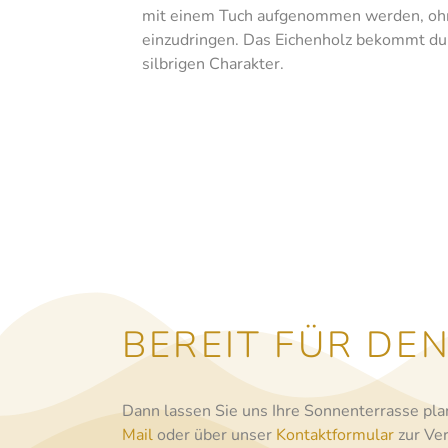
mit einem Tuch aufgenommen werden, ohn
einzudringen. Das Eichenholz bekommt du
silbrigen Charakter.
BEREIT FÜR DE
Dann lassen Sie uns Ihre Sonnenterrasse pla
Mail
oder über unser
Kontaktformular
zur Ve