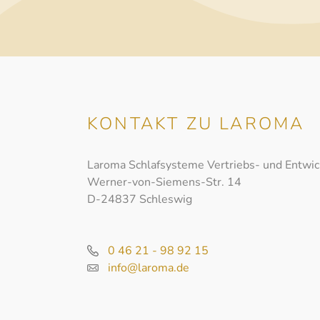
KONTAKT ZU LAROMA
Laroma Schlafsysteme Vertriebs- und Entwi
Werner-von-Siemens-Str. 14
D-24837 Schleswig
0 46 21 - 98 92 15
info@laroma.de