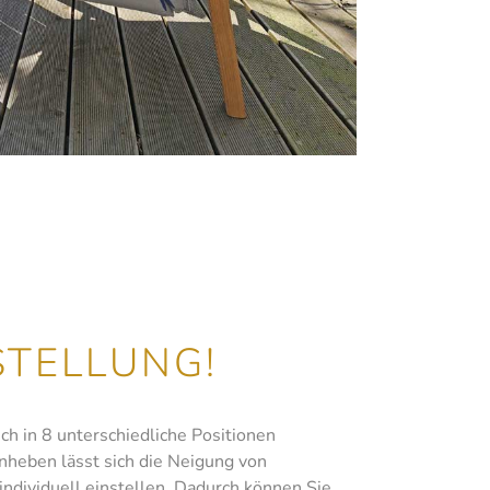
STELLUNG!
ich in 8 unterschiedliche Positionen
Anheben lässt sich die Neigung von
individuell einstellen. Dadurch können Sie