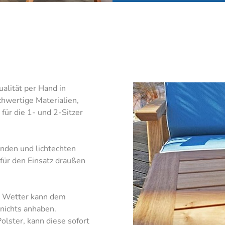
alität per Hand in
chwertige Materialien,
 für die 1- und 2-Sitzer
nden und lichtechten
für den Einsatz draußen
m Wetter kann dem
 nichts anhaben.
olster, kann diese sofort